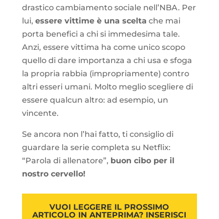
drastico cambiamento sociale nell’NBA. Per
lui,
essere vittime è una scelta
che mai
porta benefici a chi si immedesima tale.
Anzi, essere vittima ha come unico scopo
quello di dare importanza a chi usa e sfoga
la propria rabbia (impropriamente) contro
altri esseri umani. Molto meglio scegliere di
essere qualcun altro: ad esempio, un
vincente.
Se ancora non l’hai fatto, ti consiglio di
guardare la serie completa su Netflix:
“Parola di allenatore”,
buon cibo per il
nostro cervello!
VUOI LEGGERE IL PROSSIMO
ARTICOLO IN ANTEPRIMA? INSERISCI