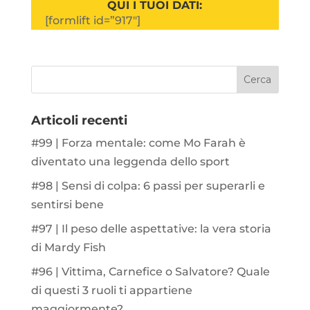
QUI I TUOI DATI:
[formlift id=”917″]
Articoli recenti
#99 | Forza mentale: come Mo Farah è
diventato una leggenda dello sport
#98 | Sensi di colpa: 6 passi per superarli e
sentirsi bene
#97 | Il peso delle aspettative: la vera storia
di Mardy Fish
#96 | Vittima, Carnefice o Salvatore? Quale
di questi 3 ruoli ti appartiene
maggiormente?