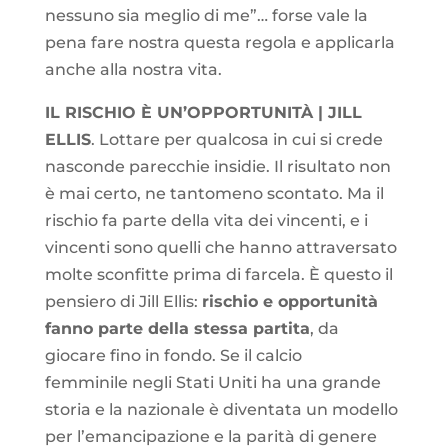
nessuno sia meglio di me”… forse vale la
pena fare nostra questa regola e applicarla
anche alla nostra vita.
IL RISCHIO È UN’OPPORTUNITÀ | JILL
ELLIS
. Lottare per qualcosa in cui si crede
nasconde parecchie insidie. Il risultato non
è mai certo, ne tantomeno scontato. Ma il
rischio fa parte della vita dei vincenti, e i
vincenti sono quelli che hanno attraversato
molte sconfitte prima di farcela. È questo il
pensiero di Jill Ellis:
rischio e opportunità
fanno parte della stessa partita
, da
giocare fino in fondo. Se il calcio
femminile negli Stati Uniti ha una grande
storia e la nazionale è diventata un modello
per l’emancipazione e la parità di genere