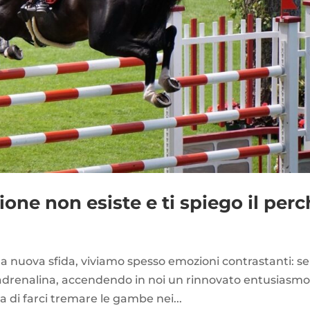
ione non esiste e ti spiego il per
na nuova sfida, viviamo spesso emozioni contrastanti: s
a adrenalina, accendendo in noi un rinnovato entusiasmo
hia di farci tremare le gambe nei...