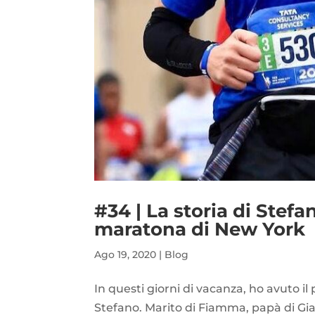
#34 | La storia di Stefa
maratona di New York
Ago 19, 2020
|
Blog
In questi giorni di vacanza, ho avuto i
Stefano. Marito di Fiamma, papà di Gi