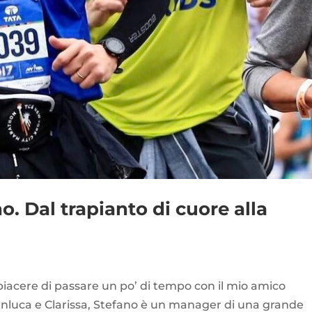
no. Dal trapianto di cuore alla
l piacere di passare un po’ di tempo con il mio amico
anluca e Clarissa, Stefano è un manager di una grande