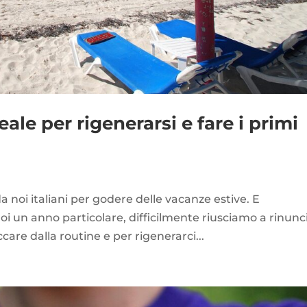
eale per rigenerarsi e fare i primi
 noi italiani per godere delle vacanze estive. E
oi un anno particolare, difficilmente riusciamo a rinunc
ccare dalla routine e per rigenerarci...