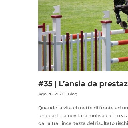
#35 | L’ansia da prestaz
Ago 26, 2020
|
Blog
Quando la vita ci mette di fronte ad u
una parte la novità ci motiva e ci cre
dall’altra l’incertezza del risultato risc