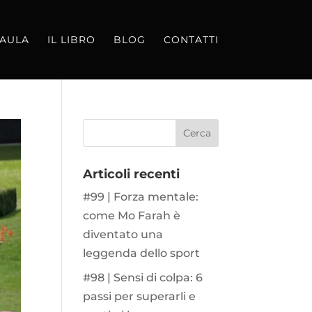
 AULA
IL LIBRO
BLOG
CONTATTI
Articoli recenti
#99 | Forza mentale:
come Mo Farah è
diventato una
leggenda dello sport
#98 | Sensi di colpa: 6
passi per superarli e