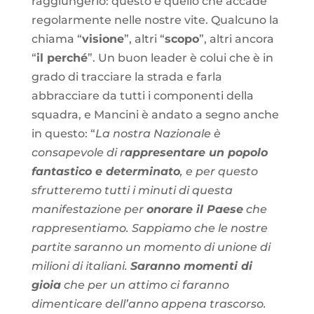
raggiungerlo: questo è quello che accade
regolarmente nelle nostre vite. Qualcuno la
chiama “
visione
”, altri “
scopo
”, altri ancora
“
il perché
”. Un buon leader è colui che è in
grado di tracciare la strada e farla
abbracciare da tutti i componenti della
squadra, e Mancini è andato a segno anche
in questo: “
La nostra Nazionale è
consapevole di r
appresentare un popolo
fantastico e determinato
, e per questo
sfrutteremo tutti i minuti di questa
manifestazione per
onorare il Paese
che
rappresentiamo. Sappiamo che le nostre
partite saranno un momento di unione di
milioni di italiani.
Saranno momenti di
gioia
che per un attimo ci faranno
dimenticare dell’anno appena trascorso.