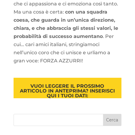
che ci appassiona e ci emoziona così tanto.
Ma una cosa è certa:
con una squadra
coesa, che guarda in un’unica direzione,
chiara, e che abbraccia gli stessi valori, le
probabilità di successo aumentano
. Per
cui… cari amici italiani, stringiamoci
nell’unico coro che ci unisce e urliamo a
gran voce: FORZA AZZURRI!
VUOI LEGGERE IL PROSSIMO
ARTICOLO IN ANTEPRIMA? INSERISCI
QUI I TUOI DATI: