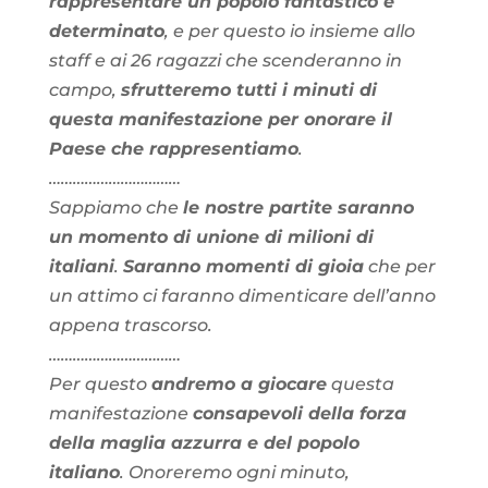
rappresentare un popolo fantastico e
determinato
, e per questo io insieme allo
staff e ai 26 ragazzi che scenderanno in
campo,
sfrutteremo tutti i minuti di
questa manifestazione per onorare il
Paese che rappresentiamo
.
……………………………
Sappiamo che
le nostre partite saranno
un momento di unione di milioni di
italiani
.
Saranno momenti di gioia
che per
un attimo ci faranno dimenticare dell’anno
appena trascorso.
……………………………
Per questo
andremo a giocare
questa
manifestazione
consapevoli della forza
della maglia azzurra e del popolo
italiano
. Onoreremo ogni minuto,