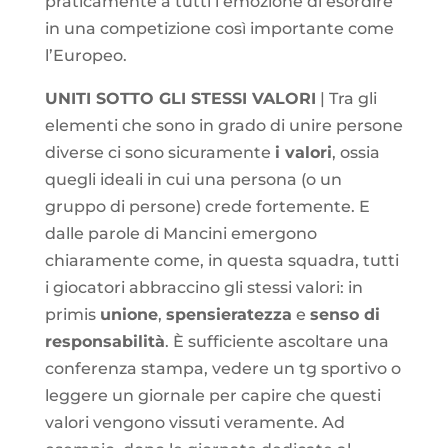
praticamente a tutti l’emozione di esordire
in una competizione così importante come
l’Europeo.
UNITI SOTTO GLI STESSI VALORI
| Tra gli
elementi che sono in grado di unire persone
diverse ci sono sicuramente
i valori
, ossia
quegli ideali in cui una persona (o un
gruppo di persone) crede fortemente. E
dalle parole di Mancini emergono
chiaramente come, in questa squadra, tutti
i giocatori abbraccino gli stessi valori: in
primis
unione
,
spensieratezza
e
senso di
responsabilità
. È sufficiente ascoltare una
conferenza stampa, vedere un tg sportivo o
leggere un giornale per capire che questi
valori vengono vissuti veramente. Ad