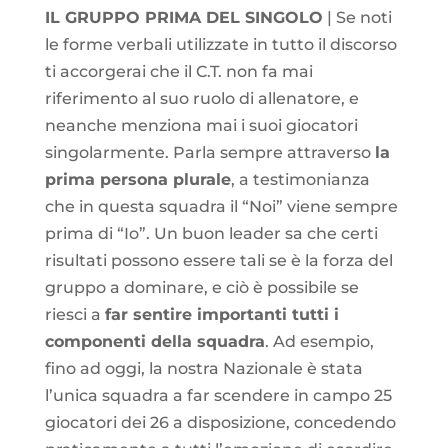
IL GRUPPO PRIMA DEL SINGOLO
| Se noti
le forme verbali utilizzate in tutto il discorso
ti accorgerai che il C.T. non fa mai
riferimento al suo ruolo di allenatore, e
neanche menziona mai i suoi giocatori
singolarmente. Parla sempre attraverso
la
prima persona plurale
, a testimonianza
che in questa squadra il “Noi” viene sempre
prima di “Io”. Un buon leader sa che certi
risultati possono essere tali se è la forza del
gruppo a dominare, e ciò è possibile se
riesci a
far sentire importanti tutti i
componenti della squadra
. Ad esempio,
fino ad oggi, la nostra Nazionale è stata
l’unica squadra a far scendere in campo 25
giocatori dei 26 a disposizione, concedendo