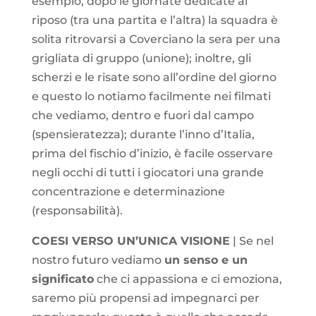
esempio, dopo le giornate dedicate al
riposo (tra una partita e l’altra) la squadra è
solita ritrovarsi a Coverciano la sera per una
grigliata di gruppo (unione); inoltre, gli
scherzi e le risate sono all’ordine del giorno
e questo lo notiamo facilmente nei filmati
che vediamo, dentro e fuori dal campo
(spensieratezza); durante l’inno d’Italia,
prima del fischio d’inizio, è facile osservare
negli occhi di tutti i giocatori una grande
concentrazione e determinazione
(responsabilità).
COESI VERSO UN’UNICA VISIONE
| Se nel
nostro futuro vediamo
un senso e un
significato
che ci appassiona e ci emoziona,
saremo più propensi ad impegnarci per