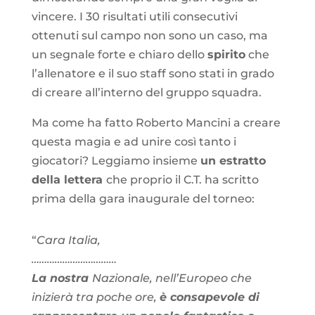
vincere. I 30 risultati utili consecutivi
ottenuti sul campo non sono un caso, ma
un segnale forte e chiaro dello
spirito
che
l’allenatore e il suo staff sono stati in grado
di creare all’interno del gruppo squadra.
Ma come ha fatto Roberto Mancini a creare
questa magia e ad unire così tanto i
giocatori? Leggiamo insieme
un estratto
della lettera
che proprio il C.T. ha scritto
prima della gara inaugurale del torneo:
“
Cara Italia,
……………………………
La nostra
Nazionale, nell’Europeo che
inizierà tra poche ore,
è consapevole di