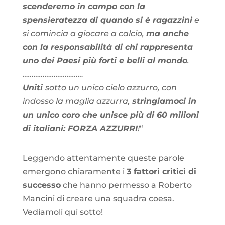
scenderemo in campo con la
spensieratezza di quando si è ragazzini
e
si comincia a giocare a calcio,
ma anche
con la responsabilità di chi rappresenta
uno dei Paesi più forti e belli al mondo
.
……………………………
Uniti
sotto un unico cielo azzurro, con
indosso la maglia azzurra,
stringiamoci in
un unico coro che unisce più di 60 milioni
di italiani: FORZA AZZURRI
!
“
Leggendo attentamente queste parole
emergono chiaramente i
3 fattori critici di
successo
che hanno permesso a Roberto
Mancini di creare una squadra coesa.
Vediamoli qui sotto!