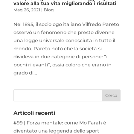
valore alla tua vita migliorando i risultati
Mag 26, 2021
|
Blog
Nel 1895, il sociologo italiano Vilfredo Pareto
osservò un fenomeno che presto divenne
una legge universale conosciuta in tutto il
mondo. Pareto notò che la società si
divideva in due categorie di persone: “i
pochi rilevanti”, ossia coloro che erano in
grado di...
Articoli recenti
#99 | Forza mentale: come Mo Farah è
diventato una leggenda dello sport